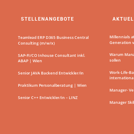
STELLENANGEBOTE
AKTUEL
Millennials 
Teamlead ERP D365 Business Central
Generation v
Consulting (m/w/x)
Warum Mana
SAP-FI/CO Inhouse Consultant inkl.
sollen
ABAP | Wien
Work-Life-Ba
Senior JAVA Backend Entwickler/in
internationa
Praktikum Personalberatung | Wien
Manager- Ve
Senior C++ Entwickler/in – LINZ
Manager Skil