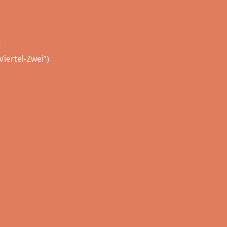
g
Viertel-Zwei”)