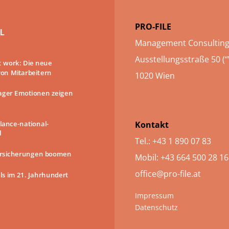
PRO-FILE
L
Management Consultin
Ausstellungsstraße 50 (“
at work: Die neue
on Mitarbeitern
1020 Wien
ger Emotionen zeigen
lance-national-
Kontakt
l
Tel.: +43 1 890 07 83
rsicherungen boomen
Mobil: +43 664 500 28 16
office@pro-file.at
ls im 21. Jahrhundert
Impressum
Datenschutz