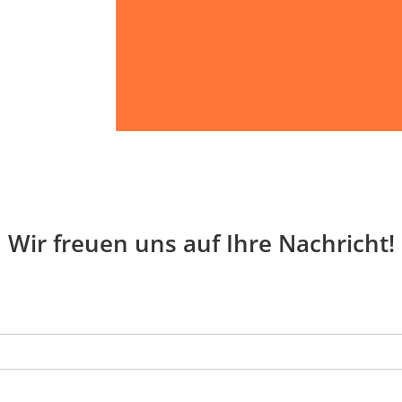
Straßenbahn:
Autobus:
Schnellbahn:
Wir freuen uns auf Ihre Nachricht!