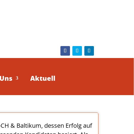
 Uns
Aktuell
H & Baltikum, dessen Erfolg auf