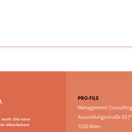
PRO-FILE
L
Management Consultin
Ausstellungsstraße 50 (“
at work: Die neue
on Mitarbeitern
1020 Wien