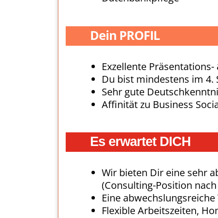
Dein PROFIL
Exzellente Präsentations
Du bist mindestens im 4. 
Sehr gute Deutschkenntn
Affinität zu Business Soci
Es erwartet DICH
Wir bieten Dir eine sehr 
(Consulting-Position nac
Eine abwechslungsreiche 
Flexible Arbeitszeiten, H