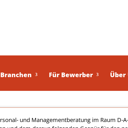
Branchen
Für Bewerber
Über
ersonal- und Managementberatung im Raum D-A-C