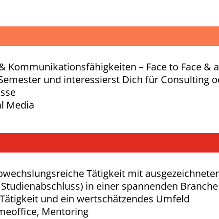
- & Kommunikationsfähigkeiten – Face to Face &
Semester und interessierst Dich für Consulting o
isse
al Media
abwechslungsreiche Tätigkeit mit ausgezeichnete
h Studienabschluss) in einer spannenden Branche
Tätigkeit und ein wertschätzendes Umfeld
omeoffice, Mentoring