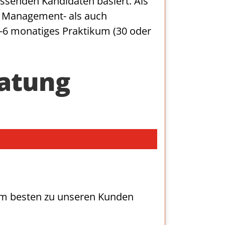
senden Kandidaten basiert. Als
l Management- als auch
 4-6 monatiges Praktikum (30 oder
atung
am besten zu unseren Kunden