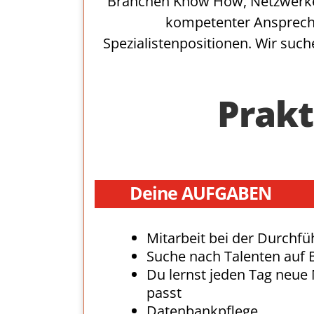
Branchen Know How, Netzwerken
kompetenter Ansprechp
Spezialistenpositionen. Wir such
Prak
Deine AUFGABEN
Mitarbeit bei der Durchfü
Suche nach Talenten auf 
Du lernst jeden Tag neu
passt
Datenbankpflege